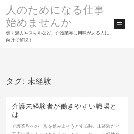
Skip
人のためになる仕事
to
content
始めませんか
働く魅力やスキルなど、介護業界に興味がある人に
向けて解説！
タグ:
未経験
介護未経験者が働きやすい職場と
は
介護業界への一歩を踏み出そうとする時、未経験だと