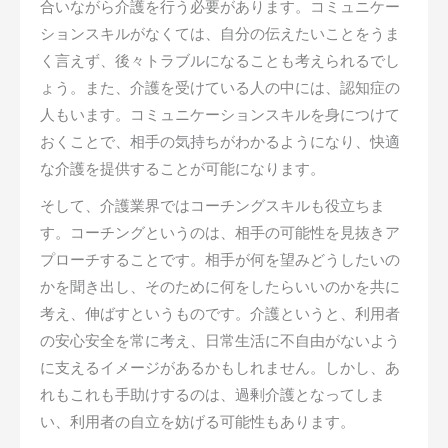
合いながら介護を行う必要があります。コミュニケー
ションスキルがなくては、自分の伝えたいことをうま
く言えず、後々トラブルになることも考えられるでし
ょう。また、介護を受けている人の中には、認知症の
人もいます。コミュニケーションスキルを身につけて
おくことで、相手の気持ちがわかるようになり、快適
な介護を提供することが可能になります。
そして、介護業界ではコーチングスキルも役立ちま
す。コーチングというのは、相手の可能性を見抜きア
プローチすることです。相手が何を望みどうしたいの
かを聞き出し、そのために何をしたらいいのかを共に
考え、伸ばすというものです。介護というと、利用者
の安心安全を常に考え、日常生活に不自由がないよう
に支えるイメージがあるかもしれません。しかし、あ
れもこれも手助けするのは、過剰介護となってしま
い、利用者の自立を妨げる可能性もあります。